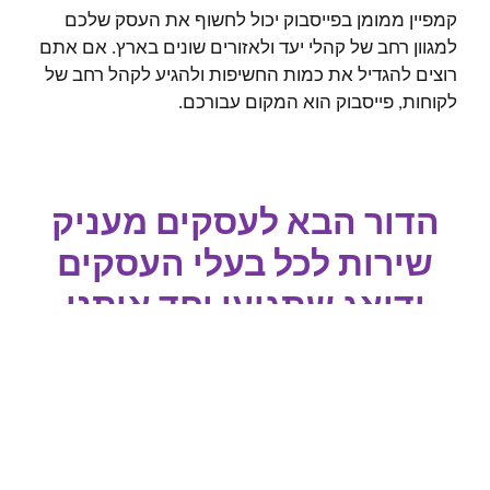
קמפיין ממומן בפייסבוק יכול לחשוף את העסק שלכם
למגוון רחב של קהלי יעד ולאזורים שונים בארץ. אם אתם
רוצים להגדיל את כמות החשיפות ולהגיע לקהל רחב של
לקוחות, פייסבוק הוא המקום עבורכם.
הדור הבא לעסקים מעניק
שירות לכל בעלי העסקים
ודואג שתגיעו יחד איתנו
להצלחה!
להתחלת פרסום ממומן לעסק השאר פרטים
ונחזור אליך בהקדם.