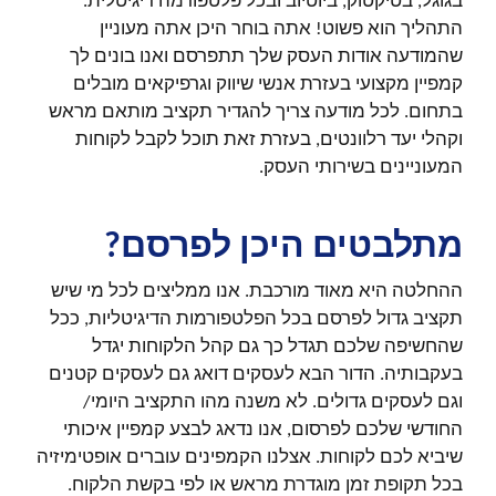
בגוגל, בטיקטוק, ביוטיוב ובכל פלטפורמה דיגיטלית.
התהליך הוא פשוט! אתה בוחר היכן אתה מעוניין
שהמודעה אודות העסק שלך תתפרסם ואנו בונים לך
קמפיין מקצועי בעזרת אנשי שיווק וגרפיקאים מובלים
בתחום. לכל מודעה צריך להגדיר תקציב מותאם מראש
וקהלי יעד רלוונטים, בעזרת זאת תוכל לקבל לקוחות
המעוניינים בשירותי העסק.
מתלבטים היכן לפרסם?
ההחלטה היא מאוד מורכבת. אנו ממליצים לכל מי שיש
תקציב גדול לפרסם בכל הפלטפורמות הדיגיטליות, ככל
שהחשיפה שלכם תגדל כך גם קהל הלקוחות יגדל
בעקבותיה. הדור הבא לעסקים דואג גם לעסקים קטנים
וגם לעסקים גדולים. לא משנה מהו התקציב היומי/
החודשי שלכם לפרסום, אנו נדאג לבצע קמפיין איכותי
שיביא לכם לקוחות. אצלנו הקמפינים עוברים אופטימיזיה
בכל תקופת זמן מוגדרת מראש או לפי בקשת הלקוח.