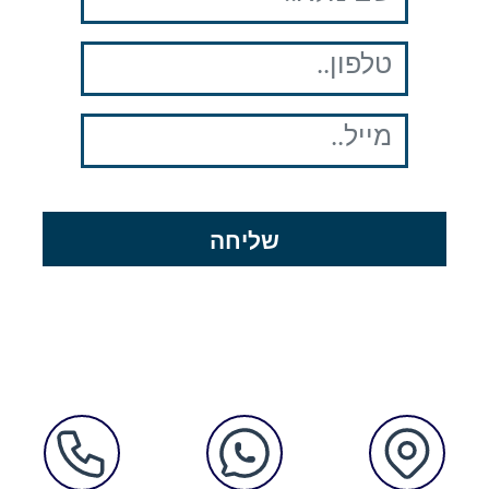
שליחה